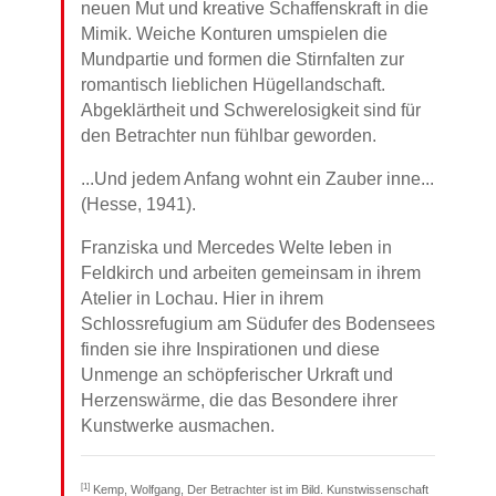
neuen Mut und kreative Schaffenskraft in die
Mimik. Weiche Konturen umspielen die
Mundpartie und formen die Stirnfalten zur
romantisch lieblichen Hügellandschaft.
Abgeklärtheit und Schwerelosigkeit sind für
den Betrachter nun fühlbar geworden.
...Und jedem Anfang wohnt ein Zauber inne...
(Hesse, 1941).
Franziska und Mercedes Welte leben in
Feldkirch und arbeiten gemeinsam in ihrem
Atelier in Lochau. Hier in ihrem
Schlossrefugium am Südufer des Bodensees
finden sie ihre Inspirationen und diese
Unmenge an schöpferischer Urkraft und
Herzenswärme, die das Besondere ihrer
Kunstwerke ausmachen.
[1]
Kemp, Wolfgang, Der Betrachter ist im Bild. Kunstwissenschaft