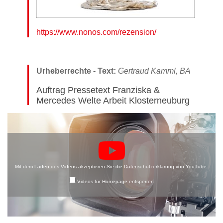
https://www.nonos.com/rezension/
Urheberrechte - Text:
Gertraud Kamml, BA
Auftrag Pressetext Franziska &
Mercedes Welte Arbeit Klosterneuburg
Mit dem Laden des Videos akzeptieren Sie die
Datenschutzerklärung von YouTube
.
Videos für Homepage entsperren