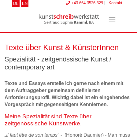
+43 664 3526 329
|
Kontakt
DE
EN
Texte über Kunst & KünsterInnen
Spezialität - zeitgenössische Kunst /
contemporary art
Texte und Essays erstelle ich gerne nach einem mit
dem Auftraggeber gemeinsam definierten
Anforderungsprofil. Wichtig dabei ist ein eingehendes
Vorgespräch mit gegenseitigem Kennlernen.
Meine Spezialität sind Texte über
zeitgenössische Kunstwerke.
„Il faut être de son temps"
- (Honoré Daumier) - Man muss