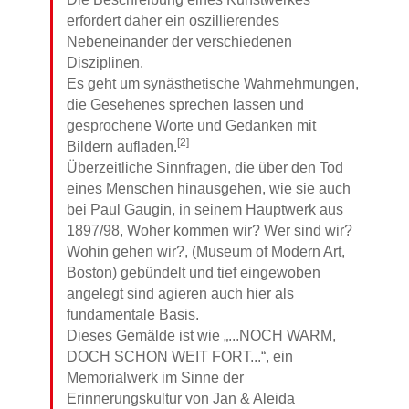
erfordert daher ein oszillierendes
Nebeneinander der verschiedenen
Disziplinen.
Es geht um synästhetische Wahrnehmungen,
die Gesehenes sprechen lassen und
gesprochene Worte und Gedanken mit
[2]
Bildern aufladen.
Überzeitliche Sinnfragen, die über den Tod
eines Menschen hinausgehen, wie sie auch
bei Paul Gaugin, in seinem Hauptwerk aus
1897/98, Woher kommen wir? Wer sind wir?
Wohin gehen wir?, (Museum of Modern Art,
Boston) gebündelt und tief eingewoben
angelegt sind agieren auch hier als
fundamentale Basis.
Dieses Gemälde ist wie „...NOCH WARM,
DOCH SCHON WEIT FORT...“, ein
Memorialwerk im Sinne der
Erinnerungskultur von Jan & Aleida