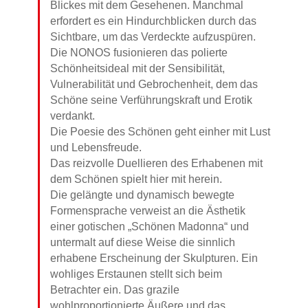
Blickes mit dem Gesehenen. Manchmal
erfordert es ein Hindurchblicken durch das
Sichtbare, um das Verdeckte aufzuspüren.
Die NONOS fusionieren das polierte
Schönheitsideal mit der Sensibilität,
Vulnerabilität und Gebrochenheit, dem das
Schöne seine Verführungskraft und Erotik
verdankt.
Die Poesie des Schönen geht einher mit Lust
und Lebensfreude.
Das reizvolle Duellieren des Erhabenen mit
dem Schönen spielt hier mit herein.
Die gelängte und dynamisch bewegte
Formensprache verweist an die Ästhetik
einer gotischen „Schönen Madonna“ und
untermalt auf diese Weise die sinnlich
erhabene Erscheinung der Skulpturen. Ein
wohliges Erstaunen stellt sich beim
Betrachter ein. Das grazile
wohlproportionierte Äußere und das