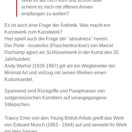
scheint es mich mit offenen Armen
empfangen zu wollen?
Es ist auch eine Frage der Ästhetik. Was macht ein
Kunstwerk zum Kunstwerk?
Hier spielt auch die Frage der "aboutness" herein.
Der
Porte - bouteilles
(Flaschentrockner) von Marcel
Duchamp agiert als Schlüsselwerk in der Kunst des 20.
Jahrhundert.
Andy Warhol (1928-1987) gilt als ein Wegbereiter der
Minimal Art und vollzog mit seinen Werken einen
Kulturwandel.
Spannend sind Rückgriffe und Paraphrasen von
zeitgenössischen Künstlern auf vorangegangene
Stilepochen.
Traecy Emin von den Young British Artists greift das Werk
von Edward Munch (1863 - 1944) auf und verwebt ihr Werk
mit dem Seinen.