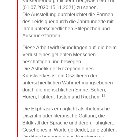
Klosterneuburg mit dem Tiel „Was Leid Tut“
(01.07.2020-15.11.2021) zu sehen.
Die Ausstellung durchleuchtet die Formen
des Leids quer durch die Jahrhunderte mit
ihren unterschiedlichen Stilepochen und
Ausdrucksformen.
Diese Arbeit wirft Grundfragen auf, die beim
Verlust eines geliebten Menschen
beschäftigen und bewegen.
Die Ästhetik der Rezeption eines
Kunstwerkes ist ein Oszillieren der
unterschiedlichen Wahrnehmungsebenen
durch die menschlichen Sinne: Sehen,
[1]
Hören, Fühlen, Tasten und Riechen.
Die Ekphrasis ermöglicht als rhetorische
Disziplin oder literarische Gattung, die
Bildkraft der Sprache und deren Fähigkeit,
Gesehenes in Worte gekleidet, zu erzählen.
Die Beschreibung eines Kunstwerkes