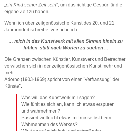
„ein Kind seiner Zeit sein"
, um das richtige Gespür für die
eigene Zeit zu haben.
Wenn ich über zeitgenössische Kunst des 20. und 21.
Jahrhundert schreibe, versuche ich …
… mich in das Kunstwerk mit allen Sinnen hinein zu
fühlen, statt nach Worten zu suchen ...
Die Grenzen zwischen Künstler, Kunstwerk und Betrachter
verwischen sich in der zeitgenössischen Kunst mehr und
mehr.
Adorno (1903-1969) spricht von einer "Verfransung" der
Künste".
Was will das Kunstwerk mir sagen?
Wie fühlt es sich an, kann ich etwas erspüren
und wahrnehmen?
Passiert vielleicht etwas mit mir selbst beim
Wahrnehmen des Werkes?
Wirkt es auf mich kühl und schroff oder