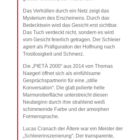
Das Verhüllen durch ein Netz zeigt das
Mysterium des Erscheinens. Durch das
Bedecktsein wird das Gesicht erst sichtbar.
Das Tuch verdeckt nicht, sondern es wird
vom Gesicht feierlich getragen. Der Schleier
agiert als Präfiguration der Hoffnung nach
Trostlosigkeit und Schmerz.
Die „PIETÀ 2000“ aus 2014 von Thomas
Naegerl öffnet sich als einfühlsame
Gesprächspartnerin für eine „stille
Konversation“. Die glatt polierte helle
Marmoroberfläche unterstreicht diesen
Neubeginn durch ihre strahlend weiß
schimmernde Farbe und der amorphen
Formensprache.
Lucas Cranach der Ältere war ein Meister der
„Schleierinszenierung“. Der transparente,