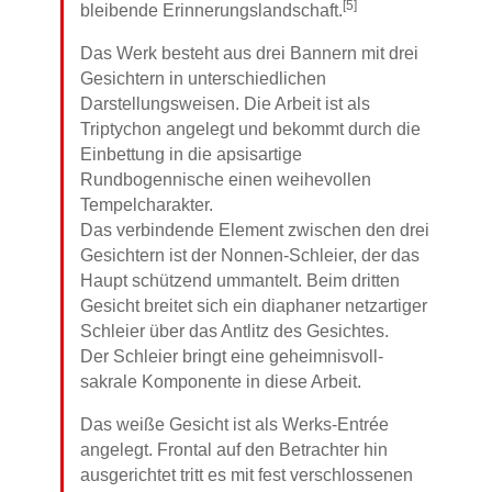
[5]
bleibende Erinnerungslandschaft.
Das Werk besteht aus drei Bannern mit drei
Gesichtern in unterschiedlichen
Darstellungsweisen. Die Arbeit ist als
Triptychon angelegt und bekommt durch die
Einbettung in die apsisartige
Rundbogennische einen weihevollen
Tempelcharakter.
Das verbindende Element zwischen den drei
Gesichtern ist der Nonnen-Schleier, der das
Haupt schützend ummantelt. Beim dritten
Gesicht breitet sich ein diaphaner netzartiger
Schleier über das Antlitz des Gesichtes.
Der Schleier bringt eine geheimnisvoll-
sakrale Komponente in diese Arbeit.
Das weiße Gesicht ist als Werks-Entrée
angelegt. Frontal auf den Betrachter hin
ausgerichtet tritt es mit fest verschlossenen