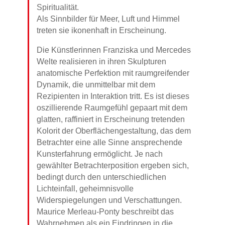
Spiritualität.
Als Sinnbilder für Meer, Luft und Himmel
treten sie ikonenhaft in Erscheinung.
Die Künstlerinnen Franziska und Mercedes
Welte realisieren in ihren Skulpturen
anatomische Perfektion mit raumgreifender
Dynamik, die unmittelbar mit dem
Rezipienten in Interaktion tritt. Es ist dieses
oszillierende Raumgefühl gepaart mit dem
glatten, raffiniert in Erscheinung tretenden
Kolorit der Oberflächengestaltung, das dem
Betrachter eine alle Sinne ansprechende
Kunsterfahrung ermöglicht. Je nach
gewählter Betrachterposition ergeben sich,
bedingt durch den unterschiedlichen
Lichteinfall, geheimnisvolle
Widerspiegelungen und Verschattungen.
Maurice Merleau-Ponty beschreibt das
Wahrnehmen als ein Eindringen in die