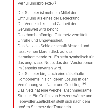
[8]
Verhüllungsprojekte.
Der Schleier ist mehr ein Mittel der
Enthüllung als eines der Bedeckung.
Die Verletzlichkeit und Zartheit der
Gefühlswelt wird betont.
Das rhombenförmige Gitternetz vermittelt
Unruhe und Ungewissheit.
Das Netz als Schleier schafft Abstand und
lässt keinen klaren Blick auf das
Herankommende zu. Es steht symbolisch für
das ungewisse Neue, das den Verstorbenen
im Jenseits erwarten wird.
Der Schleier birgt auch eine rätselhafte
Komponente in sich, deren Lösung in der
[9]
Versöhnung von Natur und Geist liegt.
Das Netz hat eine weiche, anschmiegsame
Struktur. Ein Gefühl von Herzenswärme und
liebevoller Zärtlichkeit stellt sich nach dem
großen Schmerz der Trauer ein.