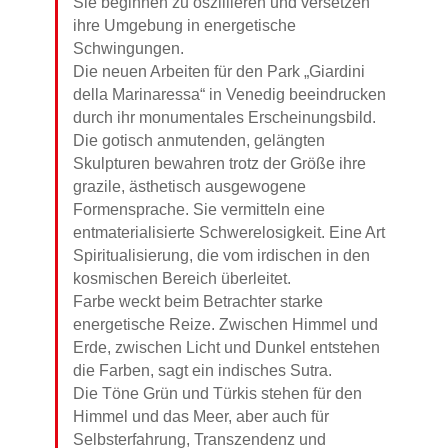
Sie beginnen zu oszillieren und versetzen
ihre Umgebung in energetische
Schwingungen.
Die neuen Arbeiten für den Park „Giardini
della Marinaressa“ in Venedig beeindrucken
durch ihr monumentales Erscheinungsbild.
Die gotisch anmutenden, gelängten
Skulpturen bewahren trotz der Größe ihre
grazile, ästhetisch ausgewogene
Formensprache. Sie vermitteln eine
entmaterialisierte Schwerelosigkeit. Eine Art
Spiritualisierung, die vom irdischen in den
kosmischen Bereich überleitet.
Farbe weckt beim Betrachter starke
energetische Reize. Zwischen Himmel und
Erde, zwischen Licht und Dunkel entstehen
die Farben, sagt ein indisches Sutra.
Die Töne Grün und Türkis stehen für den
Himmel und das Meer, aber auch für
Selbsterfahrung, Transzendenz und