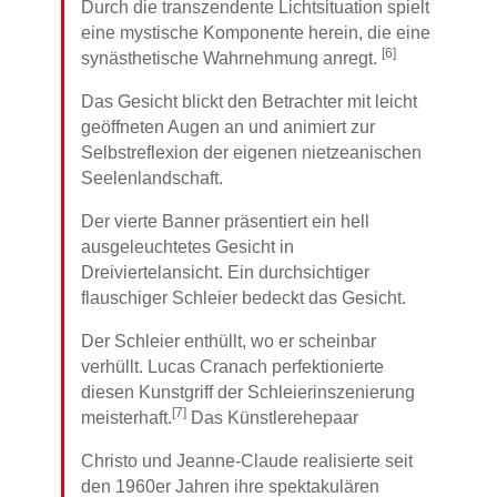
Durch die transzendente Lichtsituation spielt
eine mystische Komponente herein, die eine
[6]
synästhetische Wahrnehmung anregt.
Das Gesicht blickt den Betrachter mit leicht
geöffneten Augen an und animiert zur
Selbstreflexion der eigenen nietzeanischen
Seelenlandschaft.
Der vierte Banner präsentiert ein hell
ausgeleuchtetes Gesicht in
Dreiviertelansicht. Ein durchsichtiger
flauschiger Schleier bedeckt das Gesicht.
Der Schleier enthüllt, wo er scheinbar
verhüllt. Lucas Cranach perfektionierte
diesen Kunstgriff der Schleierinszenierung
[7]
meisterhaft.
Das Künstlerehepaar
Christo und Jeanne-Claude realisierte seit
den 1960er Jahren ihre spektakulären