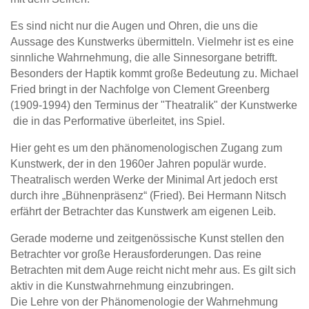
Es sind nicht nur die Augen und Ohren, die uns die
Aussage des Kunstwerks übermitteln. Vielmehr ist es eine
sinnliche Wahrnehmung, die alle Sinnesorgane betrifft.
Besonders der Haptik kommt große Bedeutung zu. Michael
Fried bringt in der Nachfolge von Clement Greenberg
(1909-1994) den Terminus der "Theatralik" der Kunstwerke
die in das Performative überleitet, ins Spiel.
Hier geht es um den phänomenologischen Zugang zum
Kunstwerk, der in den 1960er Jahren populär wurde.
Theatralisch werden Werke der Minimal Art jedoch erst
durch ihre „Bühnenpräsenz“ (Fried). Bei Hermann Nitsch
erfährt der Betrachter das Kunstwerk am eigenen Leib.
Gerade moderne und zeitgenössische Kunst stellen den
Betrachter vor große Herausforderungen. Das reine
Betrachten mit dem Auge reicht nicht mehr aus. Es gilt sich
aktiv in die Kunstwahrnehmung einzubringen.
Die Lehre von der Phänomenologie der Wahrnehmung